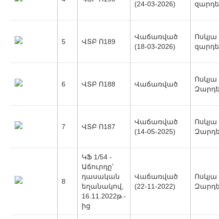
(24-03-2026)
զարդե
Վաճառված
Ոսկյա
5
ՎՏԲ Ո189
(18-03-2026)
զարդե
Ոսկյա
6
ՎՏԲ Ո188
Վաճառված
Զարդ
Վաճառված
Ոսկյա
7
ՎՏԲ Ո187
(14-05-2025)
Զարդ
ԿՖ 1/54 -
Աճուրդը՝
դասական
Վաճառված
Ոսկյա
8
եղանակով,
(22-11-2022)
Զարդ
16.11.2022թ.-
ից